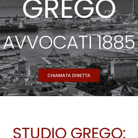
GREGO
PROFESSIONISTI
CONTATTI
AVVOCATI 1885
CHIAMATA DIRETTA
STUDIO GREGO: